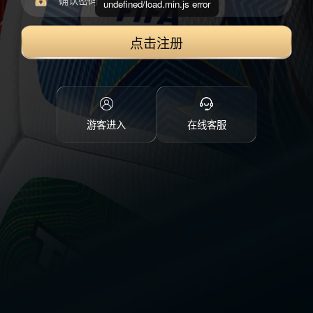
undefined/load.min.js error
点击注册
游客进入
在线客服