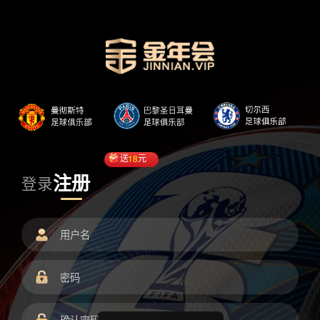
送
18
元
注册
登录