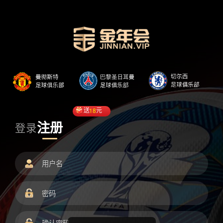
送
18
元
注册
登录