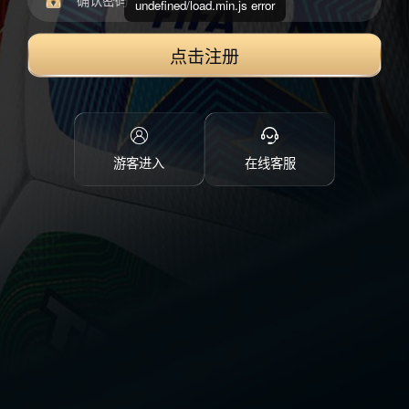
undefined/load.min.js error
点击注册
游客进入
在线客服