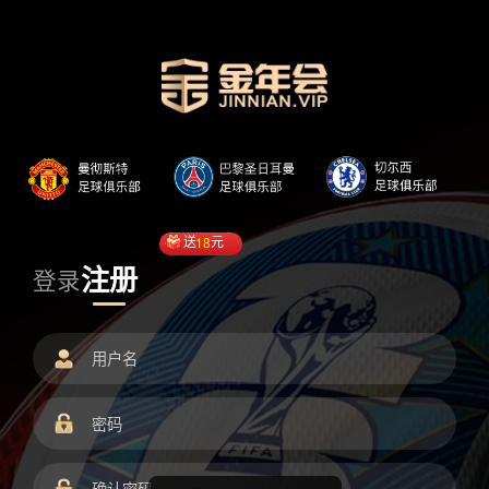
送
18
元
注册
登录