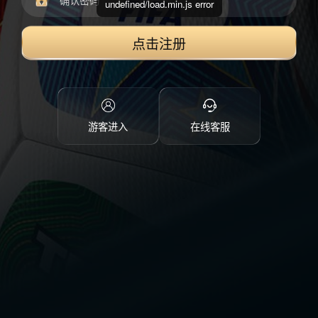
undefined/load.min.js error
点击注册
游客进入
在线客服