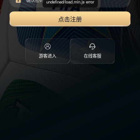
undefined/load.min.js error
点击注册
游客进入
在线客服